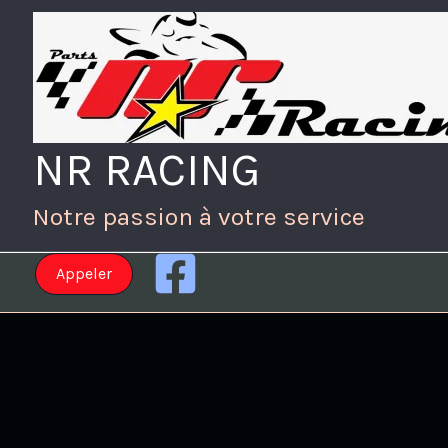
Aller
au
contenu
NR RACING
Notre passion à votre service
Appeler